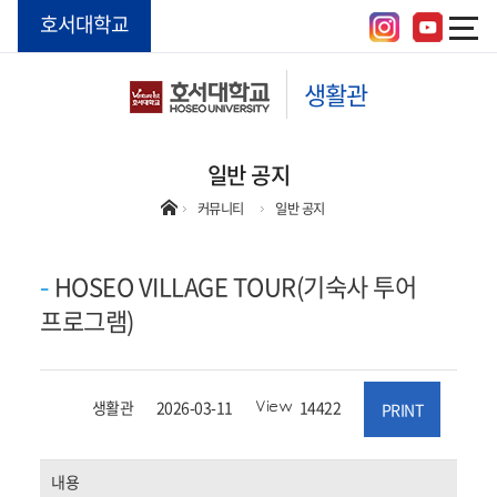
호서대학교
생활관
일반 공지
커뮤니티
일반 공지
HOSEO VILLAGE TOUR(기숙사 투어
프로그램)
작성자
등록일자
조회수
생활관
2026-03-11
14422
PRINT
내용