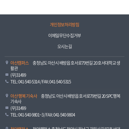
개인정보처리방침
이메일무단수집거부
오시는길
아산캠퍼스
충청남도 아산시 배방읍 호서로79번길 20 호서대학교 생
활관
(우)31499
TEL: 041-540-5314 / FAX: 041-540-5315
아산 행복 기숙사
충청남도 아산시 배방읍 호서로79번길 20 SPC행복
기숙사
(우)31499
TEL: 041-540-9801~3 / FAX: 041-540-9804