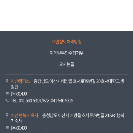
개인정보처리방침
이메일무단수집거부
오시는길
아산캠퍼스
충청남도 아산시 배방읍 호서로79번길 20 호서대학교 생
활관
(우)31499
TEL: 041-540-5314 / FAX: 041-540-5315
아산 행복 기숙사
충청남도 아산시 배방읍 호서로79번길 20 SPC행복
기숙사
(우)31499