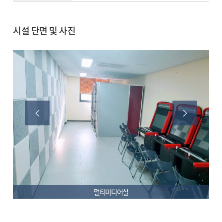
시설 단면 및 사진
멀티미디어실