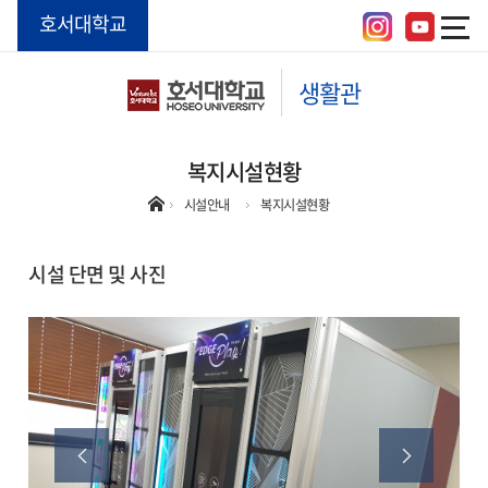
호서대학교
생활관
복지시설현황
시설안내
복지시설현황
시설 단면 및 사진