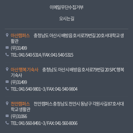
이메일무단수집거부
오시는길
아산캠퍼스
충청남도 아산시 배방읍 호서로79번길 20 호서대학교 생
활관
(우)31499
TEL: 041-540-5314 / FAX: 041-540-5315
아산 행복 기숙사
충청남도 아산시 배방읍 호서로79번길 20 SPC행복
기숙사
(우)31499
TEL: 041-540-9801~3 / FAX: 041-540-9804
천안캠퍼스
천안캠퍼스 충청남도 천안시 동남구 각원사길 87 호서대
학교 생활관
(우)31066
TEL: 041-560-8491~3 / FAX: 041-560-8066